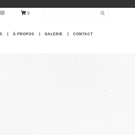
0
S
À PROPOS
GALERIE
CONTACT