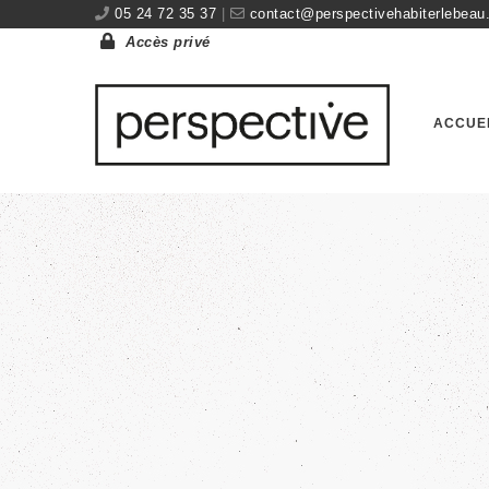
05 24 72 35 37
|
contact@perspectivehabiterlebeau.
Accès privé
ACCUE