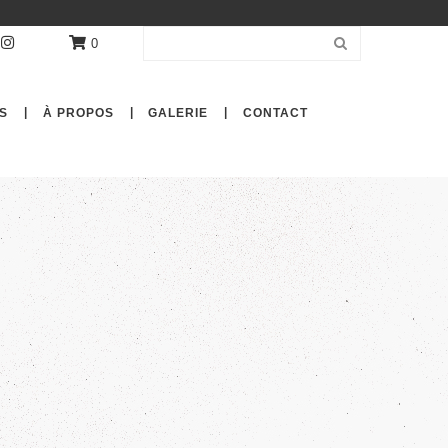
0
S
À PROPOS
GALERIE
CONTACT