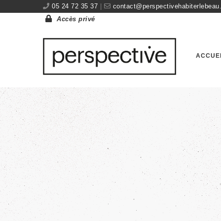
05 24 72 35 37
|
contact@perspectivehabiterlebeau.
Accès privé
ACCUE