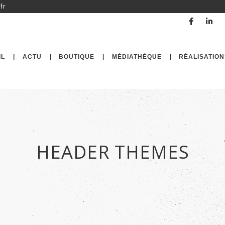
fr
IL
ACTU
BOUTIQUE
MÉDIATHÈQUE
RÉALISATION
HEADER THEMES