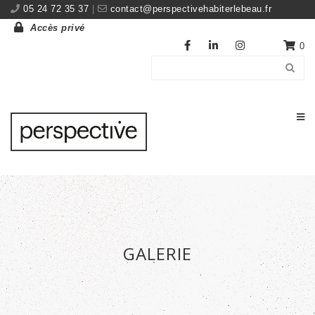
05 24 72 35 37
|
contact@perspectivehabiterlebeau.fr
Accès privé
0
GALERIE