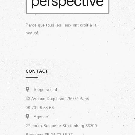
Parce que tous les lieux ont droit à la
beauté.
CONTACT
Siège social :
43 Avenue Duquesne 75007 Paris
09 70 96 53 68
Agence :
27 cours Balguerie Stuttenberg 33300
Bordeaux 05 24 72 35 37