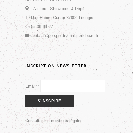
Ateliers, Showroom & Dépôt :
10 Rue Hubert Curien 87000 Limoges
05 55 09 88 67
contact@perspectivehabiterlebeau.fr
INSCRIPTION NEWSLETTER
Email**
Consulter les
mentions légales
.