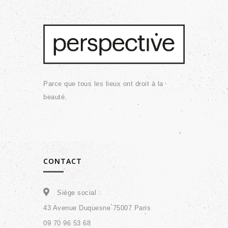
Parce que tous les lieux ont droit à la
beauté.
CONTACT
Siège social :
43 Avenue Duquesne 75007 Paris
09 70 96 53 68