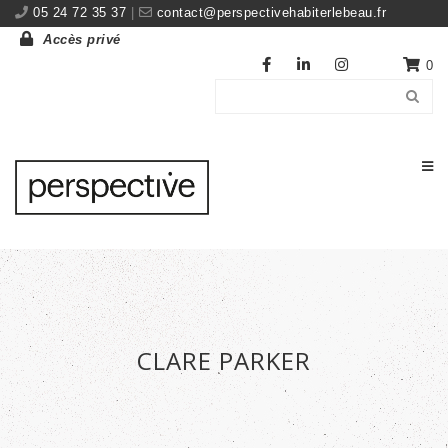
05 24 72 35 37
|
contact@perspectivehabiterlebeau.fr
Accès privé
0
CLARE PARKER