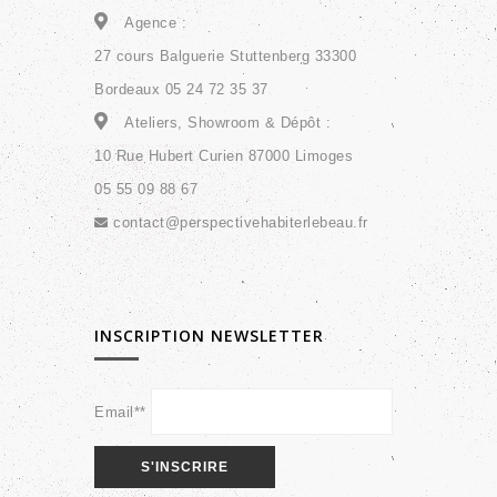
Agence :
27 cours Balguerie Stuttenberg 33300
Bordeaux 05 24 72 35 37
Ateliers, Showroom & Dépôt :
10 Rue Hubert Curien 87000 Limoges
05 55 09 88 67
contact@perspectivehabiterlebeau.fr
INSCRIPTION NEWSLETTER
Email**