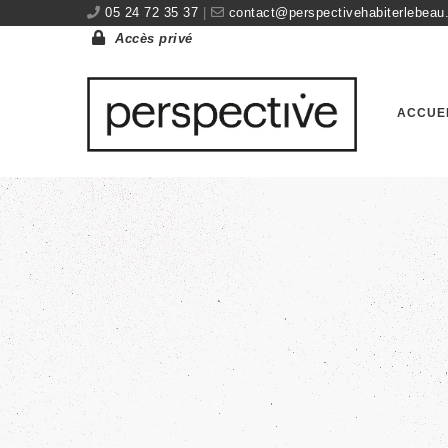
05 24 72 35 37
|
contact@perspectivehabiterlebeau.
Accès privé
ACCUE