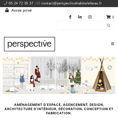
05 24 72 35 37
|
contact@perspectivehabiterlebeau.fr
Accès privé
0
AMÉNAGEMENT D’ESPACE, AGENCEMENT, DESIGN,
ARCHITECTURE D’INTÉRIEUR, DÉCORATION, CONCEPTION ET
FABRICATION.