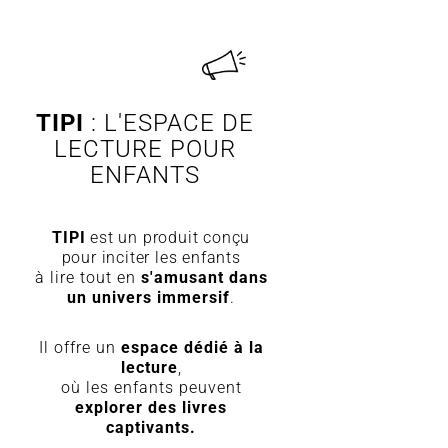
TIPI
: L'ESPACE DE
LECTURE POUR
ENFANTS
TIPI
est un produit conçu
pour inciter les enfants
à lire tout en
s'amusant dans
un univers immersif
.
Il offre un
espace dédié à la
lecture
,
où les enfants peuvent
explorer des livres
capt
ivants.