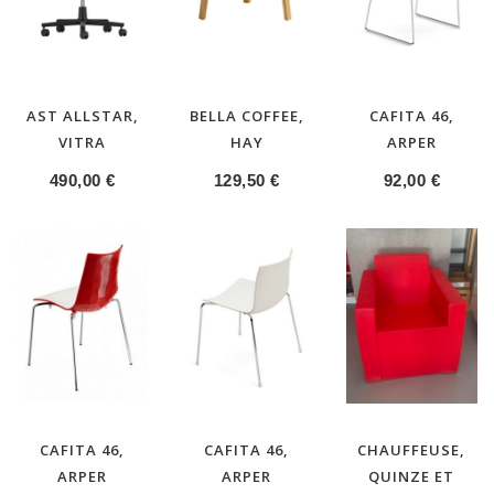
AST ALLSTAR,
BELLA COFFEE,
CAFITA 46,
VITRA
HAY
ARPER
490,00
€
129,50
€
92,00
€
CAFITA 46,
CAFITA 46,
CHAUFFEUSE,
ARPER
ARPER
QUINZE ET