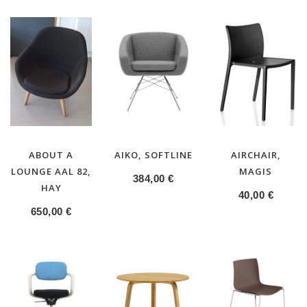
ABOUT A
AIKO, SOFTLINE
AIRCHAIR,
LOUNGE AAL 82,
MAGIS
384,00
€
HAY
40,00
€
650,00
€