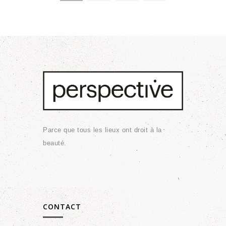
Parce que tous les lieux ont droit à la
beauté.
CONTACT