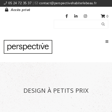
05 24 72 35 37
|
contact@perspectivehabiterlebeau.fr
Accès privé
0
DESIGN À PETITS PRIX