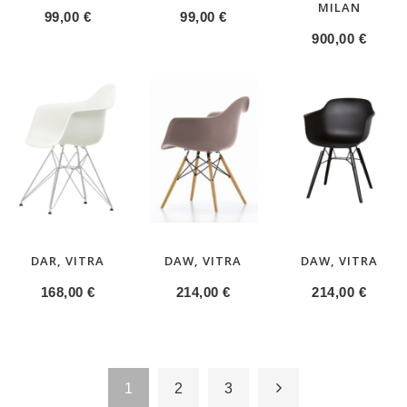
MILAN
99,00
€
99,00
€
900,00
€
DAR, VITRA
DAW, VITRA
DAW, VITRA
168,00
€
214,00
€
214,00
€
1
2
3