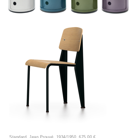
Standard, Jean Prouvé, 1934/1950, 675,00 €