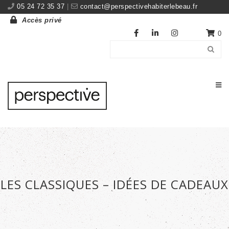
05 24 72 35 37
|
contact@perspectivehabiterlebeau.fr
Accès privé
0
LES CLASSIQUES – IDÉES DE CADEAUX