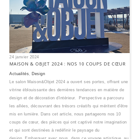
24 janvier 2024
MAISON & OBJET 2024 : NOS 10 COUPS DE CŒUR
Actualités
,
Design
Le salon Maison&Objet 2024 a ouvert ses portes, offrant une
vitrine éblouissante des dernières tendances en matière de
design et de décoration d'intérieur. Perspective a parcouru
les allées, découvrant des trésors créatifs qui méritent d'être
mis en lumière. Dans cet article, nous partageons nos 10
coups de cœur, des pièces qui ont captivé notre imagination
et qui sont destinées à redéfinir le paysage du
design. Embarquez avec nous, dans ce voyage artistique, au