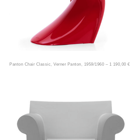
Panton Chair Classic, Verner Panton, 1959/1960 – 1 190,00 €