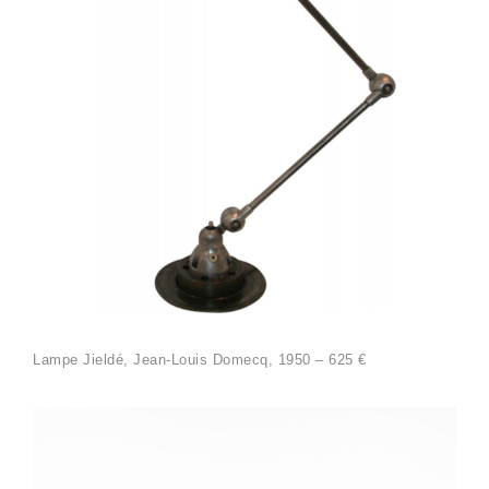
Lampe Jieldé, Jean-Louis Domecq, 1950 – 625 €