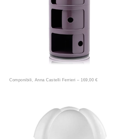
Componibili, Anna Castelli Ferrieri – 169,00 €