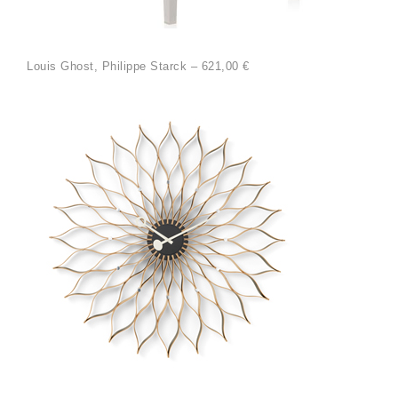
Louis Ghost, Philippe Starck – 621,00 €