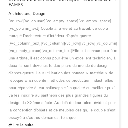
EAMES
Architecture
,
Design
[vc_row][vc_column][vc_empty_space][vc_empty_space]
[vc_column_text] Couple à la vie et au travail, ce duo a
marqué l'architecture d'intérieur d'après-guerre.
[/vc_column_text][/vc_column][/vc_row][vc_row][vc_column]
[vc_empty_space][vc_column_text]Elle est connue pour être
une artiste, il est connu pour être un excellent technicien, à
deux ils sont devenus le duo phare du monde du design
d'après-guerre. Leur utilisation des nouveaux matériaux de
l'époque ainsi que de méthodes de production industrielles
pour répondre à leur philosophie "la qualité au meilleur prix"
va les inscrire au panthéon des plus grandes figures du
design du XXème siècle. Au-delà de leur talent évident pour
la conception d'objets et de meubles design, le couple s'est
essayé à d'autres domaines, tels que
Lire la suite