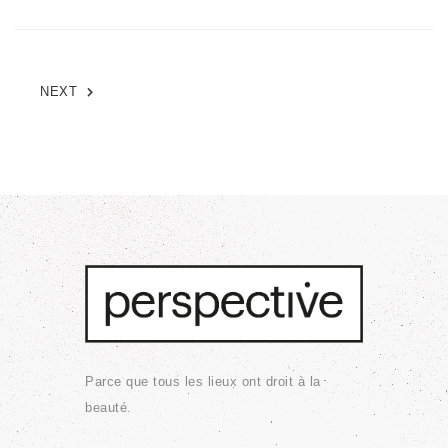
NEXT
Parce que tous les lieux ont droit à la
beauté.