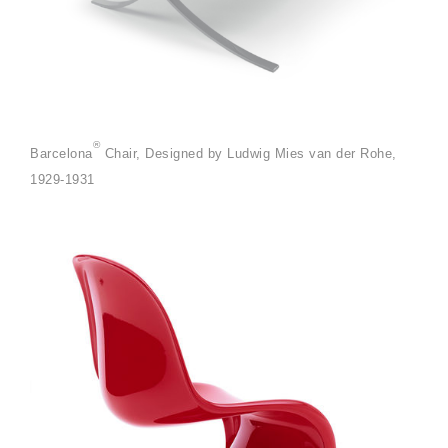
®
Barcelona
Chair, Designed by Ludwig Mies van der Rohe,
1929-1931