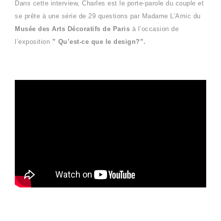
Dans cette interview, Charles est le porte-parole du couple et
se prête à une série de 29 questions par Madame L’Amic du
Musée des Arts Décoratifs de Paris
à l’occasion de
l’exposition
” Qu’est-ce que le design?”.