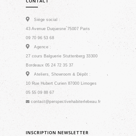
CONTACT
Siège social :
43 Avenue Duquesne 75007 Paris
09 70 96 53 68
Agence :
27 cours Balguerie Stuttenberg 33300
Bordeaux 05 24 72 35 37
Ateliers, Showroom & Dépôt :
10 Rue Hubert Curien 87000 Limoges
05 55 09 88 67
contact@perspectivehabiterlebeau.fr
INSCRIPTION NEWSLETTER