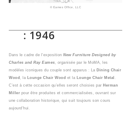
© Eames Office, LLC
: 1946
Dans le cadre de l’exposition
New Furniture Designed by
Charles and Ray Eames
,
organisée par le MoMA, les
modèles iconiques du couple sont apparus : La
Dining Chair
Wood
, la
Lounge Chair Wood
et la
Lounge Chair Metal
.
C’est à cette occasion qu’elles seront choisies par
Herman
Miller
pour être produites et commercialisées, ouvrant sur
une collaboration historique, qui suit toujours son cours
aujourd’hui.