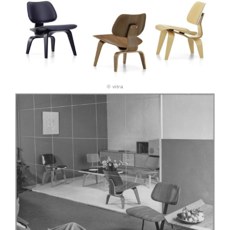
© vitra