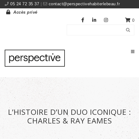
05 24 72 35 37
|
contact@perspectivehabiterlebeau.fr
Accès privé
0
L’HISTOIRE D’UN DUO ICONIQUE :
CHARLES & RAY EAMES