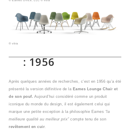
© Eames Office, LLC © vitra
© vitra
: 1956
Après quelques années de recherches, c’est en 1956 qu’a été
présenté la version définitive de la
Eames Lounge Chai
r
et
de son pouf.
Aujourd’hui considéré comme un produit
iconique du monde du design, il est également celui qui
marque une petite exception à la philosophie Eames
“la
meilleure qualité au meilleur prix”
compte tenu de son
revêtement en cuir
.