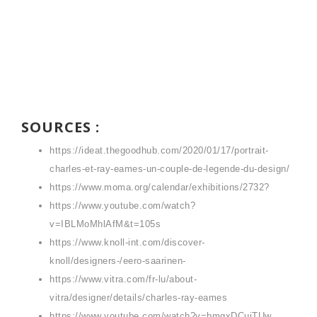
SOURCES :
https://ideat.thegoodhub.com/2020/01/17/portrait-
charles-et-ray-eames-un-couple-de-legende-du-design/
https://www.moma.org/calendar/exhibitions/2732?
https://www.youtube.com/watch?
v=IBLMoMhlAfM&t=105s
https://www.knoll-int.com/discover-
knoll/designers-/eero-saarinen-
https://www.vitra.com/fr-lu/about-
vitra/designer/details/charles-ray-eames
https://www.youtube.com/watch?v=bmgxDCujTUw