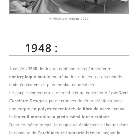
© MoMA exhibitions 2732
1948 :
Jusqu’en
1948,
le duo va continuer d’expérimenter le
contreplaqué moulé
en créant les attelles, des brancards,
mais également de plus en plus de meubles.
Le couple remportera le second prix au concours
« Low Cost
Furniture Design »
pour certaines de leurs créations avec
une
coque en polyester renforcé de fibre de verre
comme
le
fauteuil monobloc a pieds métalliques croisés.
Dans ce même temps, le couple va également s’illustrer dans
le domaine de
l’architecture industrialisée
en lançant la