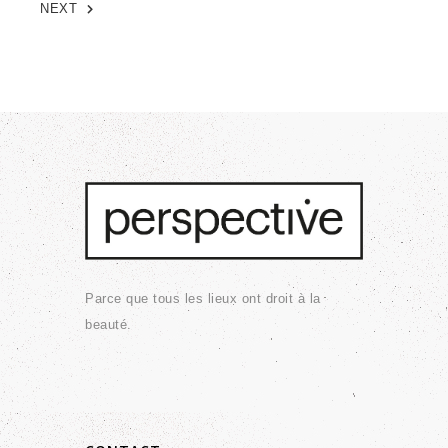
NEXT
Parce que tous les lieux ont droit à la
beauté.