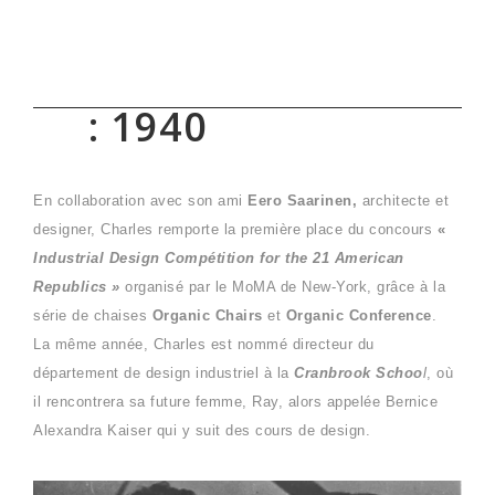
: 1940
En collaboration avec son ami
Eero Saarinen,
architecte et
designer, Charles remporte la première place du concours
«
Industrial Design Compétition for the 21 American
Republics »
organisé par le MoMA de New-York, grâce à la
série de chaises
Organic Chairs
et
Organic Conference
.
La même année, Charles est nommé directeur du
département de design industriel à la
Cranbrook
Schoo
l
, où
il rencontrera sa future femme, Ray, alors appelée Bernice
Alexandra Kaiser qui y suit des cours de design.