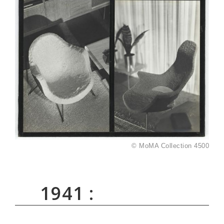
© MoMA Collection 4500
1941 :