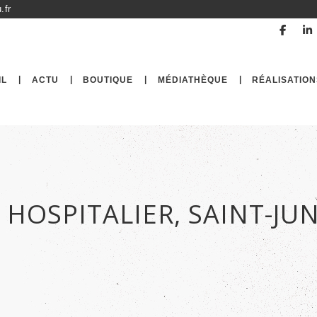
.fr
IL
ACTU
BOUTIQUE
MÉDIATHÈQUE
RÉALISATION
HOSPITALIER, SAINT-JUN