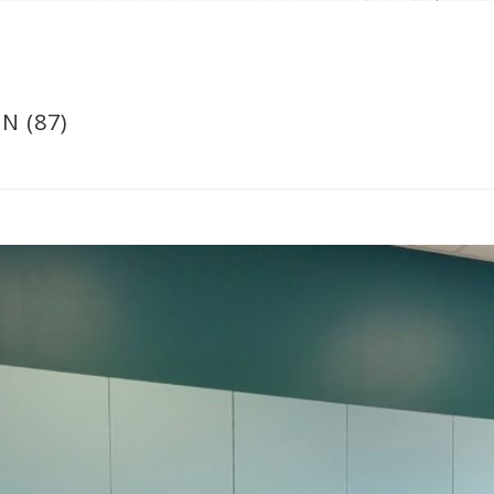
N (87)