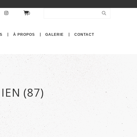
0
S
À PROPOS
GALERIE
CONTACT
IEN (87)