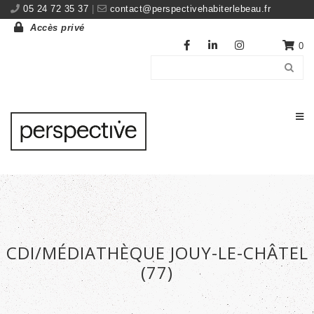
05 24 72 35 37
|
contact@perspectivehabiterlebeau.fr
Accès privé
0
CDI/MÉDIATHÈQUE JOUY-LE-CHÂTEL
(77)