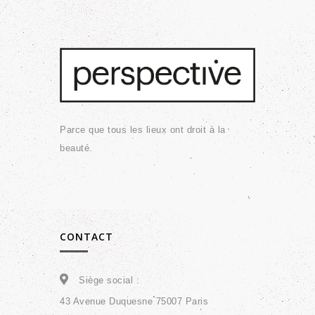
Parce que tous les lieux ont droit à la
beauté.
CONTACT
Siège social :
43 Avenue Duquesne 75007 Paris