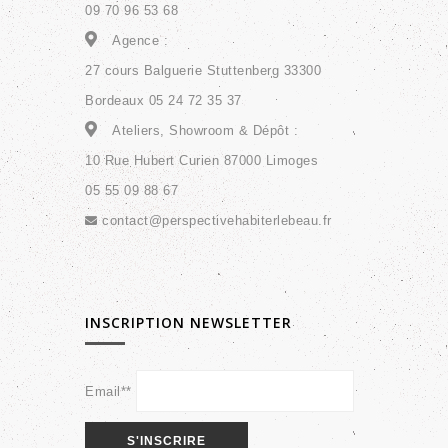
09 70 96 53 68
Agence :
27 cours Balguerie Stuttenberg 33300
Bordeaux 05 24 72 35 37
Ateliers, Showroom & Dépôt :
10 Rue Hubert Curien 87000 Limoges
05 55 09 88 67
contact@perspectivehabiterlebeau.fr
INSCRIPTION NEWSLETTER
Email**