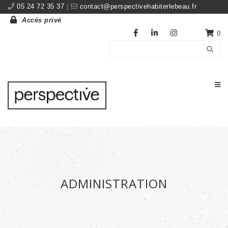
05 24 72 35 37
|
contact@perspectivehabiterlebeau.fr
Accès privé
0
ADMINISTRATION