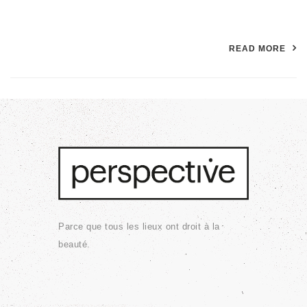
READ MORE
Parce que tous les lieux ont droit à la
beauté.