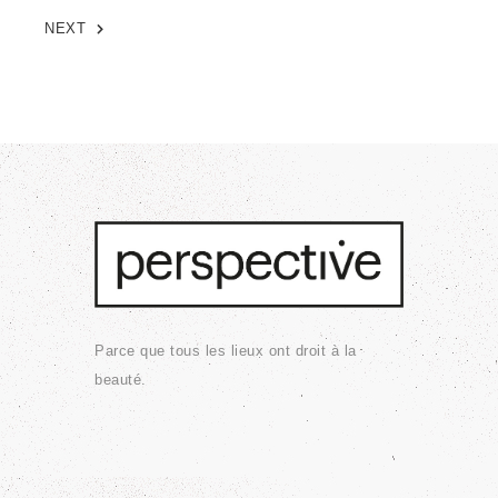
NEXT
Parce que tous les lieux ont droit à la
beauté.