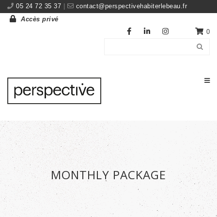
05 24 72 35 37
|
contact@perspectivehabiterlebeau.fr
Accès privé
0
MONTHLY PACKAGE