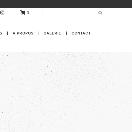
0
S
À PROPOS
GALERIE
CONTACT