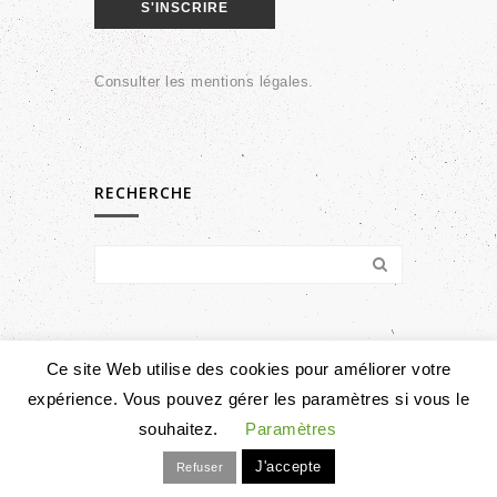
Consulter les
mentions légales
.
RECHERCHE
Ce site Web utilise des cookies pour améliorer votre
expérience. Vous pouvez gérer les paramètres si vous le
© Copyright 2026 Perspective Habiter Le Beau |
Mentions légales
souhaitez.
Paramètres
c3c
J'accepte
Refuser