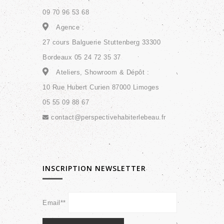
09 70 96 53 68
Agence :
27 cours Balguerie Stuttenberg 33300
Bordeaux 05 24 72 35 37
Ateliers, Showroom & Dépôt :
10 Rue Hubert Curien 87000 Limoges
05 55 09 88 67
contact@perspectivehabiterlebeau.fr
INSCRIPTION NEWSLETTER
Email**