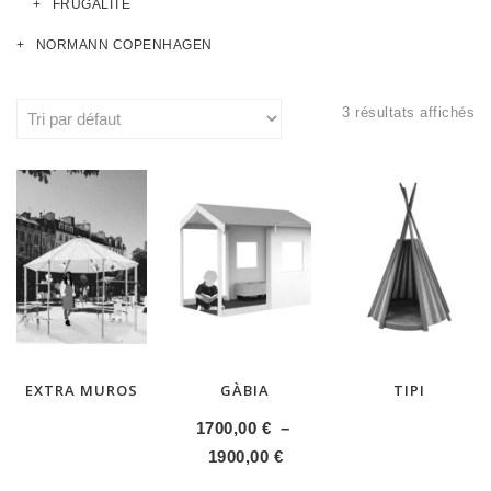
FRUGALITÉ
NORMANN COPENHAGEN
3 résultats affichés
EXTRA MUROS
GÀBIA
TIPI
1700,00
€
–
Plage
1900,00
€
de