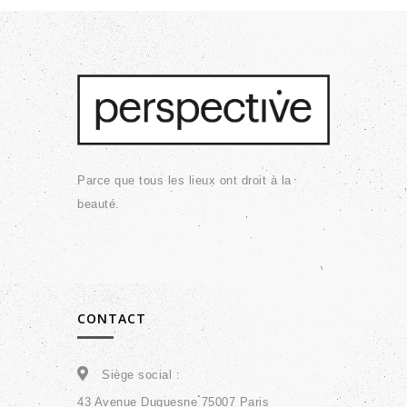
prix :
1700,00 €
à
1900,00 €
Parce que tous les lieux ont droit à la
beauté.
CONTACT
Siège social :
43 Avenue Duquesne 75007 Paris