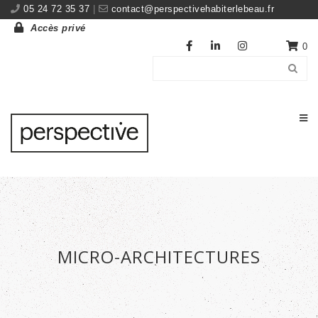
05 24 72 35 37
|
contact@perspectivehabiterlebeau.fr
Accès privé
0
MICRO-ARCHITECTURES