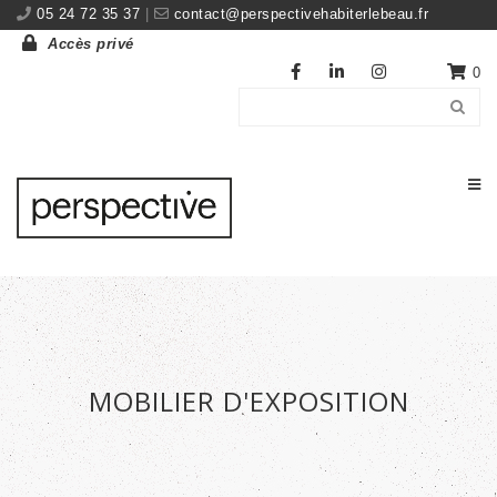
05 24 72 35 37
|
contact@perspectivehabiterlebeau.fr
Accès privé
0
MOBILIER D'EXPOSITION