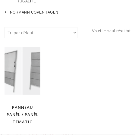
FRUGALITÉ
NORMANN COPENHAGEN
Voici le seul résultat
PANNEAU
PANÈL / PANÈL
TEMATIC