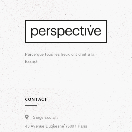
Parce que tous les lieux ont droit à la
beauté.
CONTACT
Siège social :
43 Avenue Duquesne 75007 Paris