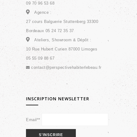
09 70 96 53 68
Agence :
27 cours Balguerie Stuttenberg 33300
Bordeaux 05 24 72 35 37
Ateliers, Showroom & Dépôt :
10 Rue Hubert Curien 87000 Limoges
05 55 09 88 67
contact@perspectivehabiterlebeau.fr
INSCRIPTION NEWSLETTER
Email**