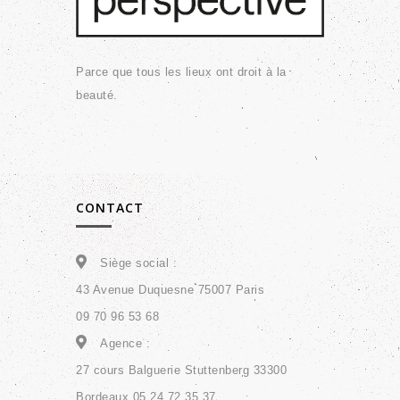
Parce que tous les lieux ont droit à la
beauté.
CONTACT
Siège social :
43 Avenue Duquesne 75007 Paris
09 70 96 53 68
Agence :
27 cours Balguerie Stuttenberg 33300
Bordeaux 05 24 72 35 37