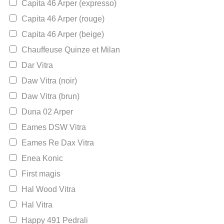
Capita 46 Arper (expresso)
Capita 46 Arper (rouge)
Capita 46 Arper (beige)
Chauffeuse Quinze et Milan
Dar Vitra
Daw Vitra (noir)
Daw Vitra (brun)
Duna 02 Arper
Eames DSW Vitra
Eames Re Dax Vitra
Enea Konic
First magis
Hal Wood Vitra
Hal Vitra
Happy 491 Pedrali