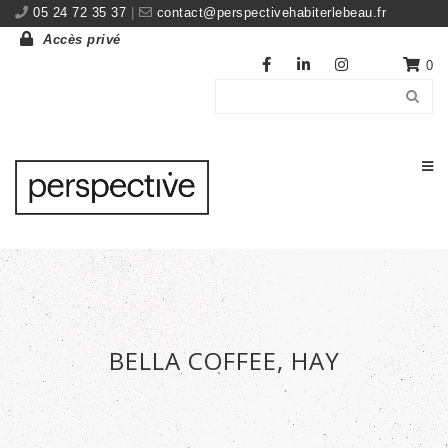
05 24 72 35 37
|
contact@perspectivehabiterlebeau.fr
Accès privé
0
BELLA COFFEE, HAY