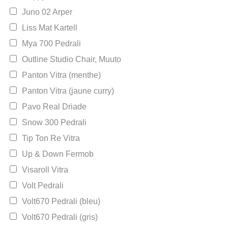
Juno 02 Arper
Liss Mat Kartell
Mya 700 Pedrali
Outline Studio Chair, Muuto
Panton Vitra (menthe)
Panton Vitra (jaune curry)
Pavo Real Driade
Snow 300 Pedrali
Tip Ton Re Vitra
Up & Down Fermob
Visaroll Vitra
Volt Pedrali
Volt670 Pedrali (bleu)
Volt670 Pedrali (gris)