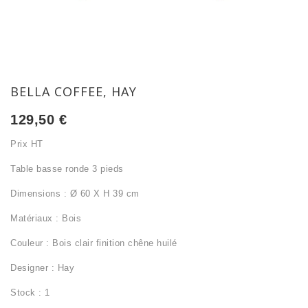
BELLA COFFEE, HAY
129,50
€
Prix HT
Table basse ronde 3 pieds
Dimensions : Ø 60 X H 39 cm
Matériaux : Bois
Couleur : Bois clair finition chêne huilé
Designer : Hay
Stock : 1