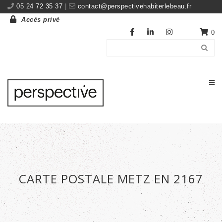
05 24 72 35 37
|
contact@perspectivehabiterlebeau.fr
Accès privé
0
CARTE POSTALE METZ EN 2167