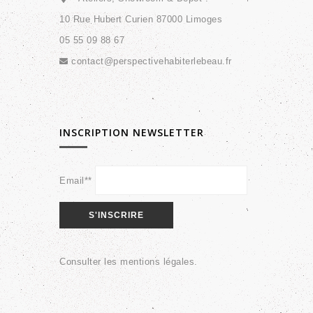
10 Rue Hubert Curien 87000 Limoges
05 55 09 88 67
contact@perspectivehabiterlebeau.fr
INSCRIPTION NEWSLETTER
Email**
Consulter les
mentions légales
.