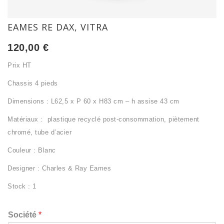
EAMES RE DAX, VITRA
120,00
€
Prix HT
Chassis 4 pieds
Dimensions : L62,5 x P 60 x H83 cm – h assise 43 cm
Matériaux : plastique recyclé post-consommation, piètement
chromé, tube d’acier
Couleur : Blanc
Designer : Charles & Ray Eames
Stock : 1
Société
*