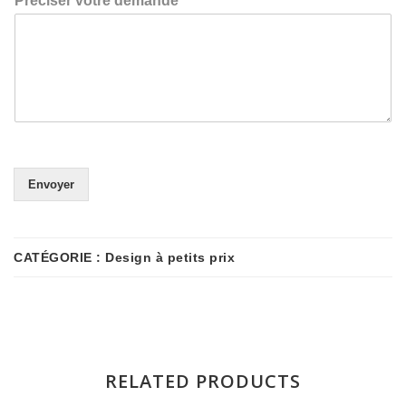
Préciser votre demande
*
*
*
Envoyer
CATÉGORIE :
Design à petits prix
RELATED PRODUCTS