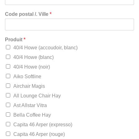
Code postal /. Ville
*
Produit
*
40/4 Howe (accoudoir, blanc)
40/4 Howe (blanc)
40/4 Howe (noir)
Aiko Softline
Airchair Magis
All Lounge Chair Hay
Ast Allstar Vitra
Bella Coffee Hay
Capita 46 Arper (expresso)
Capita 46 Arper (rouge)