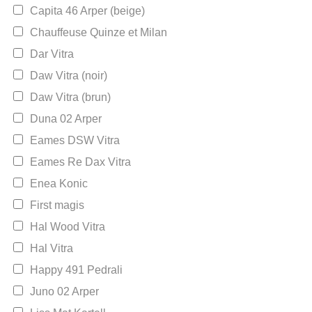
Capita 46 Arper (beige)
Chauffeuse Quinze et Milan
Dar Vitra
Daw Vitra (noir)
Daw Vitra (brun)
Duna 02 Arper
Eames DSW Vitra
Eames Re Dax Vitra
Enea Konic
First magis
Hal Wood Vitra
Hal Vitra
Happy 491 Pedrali
Juno 02 Arper