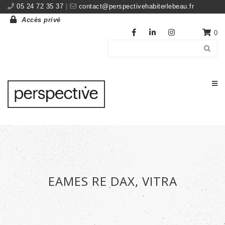
05 24 72 35 37
|
contact@perspectivehabiterlebeau.fr
Accès privé
0
EAMES RE DAX, VITRA