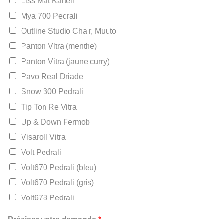
Liss Mat Kartell
Mya 700 Pedrali
Outline Studio Chair, Muuto
Panton Vitra (menthe)
Panton Vitra (jaune curry)
Pavo Real Driade
Snow 300 Pedrali
Tip Ton Re Vitra
Up & Down Fermob
Visaroll Vitra
Volt Pedrali
Volt670 Pedrali (bleu)
Volt670 Pedrali (gris)
Volt678 Pedrali
*