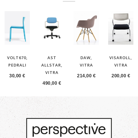
VOLT670,
AST
DAW,
VISAROLL,
PEDRALI
ALLSTAR,
VITRA
VITRA
VITRA
30,00
€
214,00
€
200,00
€
490,00
€