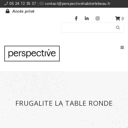
05 24 72 35 37
|
contact@perspectivehabiterlebeau.fr
Accès privé
0
FRUGALITE LA TABLE RONDE