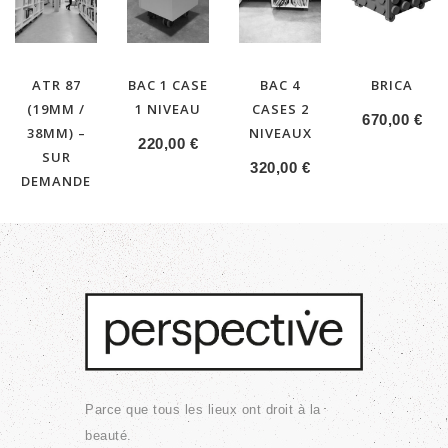
ATR 87
BAC 1 CASE
BAC 4
BRICA
(19MM /
1 NIVEAU
CASES 2
670,00
€
38MM) –
NIVEAUX
220,00
€
SUR
320,00
€
DEMANDE
Parce que tous les lieux ont droit à la
beauté.