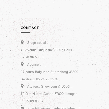
CONTACT
Siège social :
43 Avenue Duquesne 75007 Paris
09 70 96 53 68
Agence :
27 cours Balguerie Stuttenberg 33300
Bordeaux 05 24 72 35 37
Ateliers, Showroom & Dépôt :
10 Rue Hubert Curien 87000 Limoges
05 55 09 88 67
contact@perspectivehabiterlebeau.fr