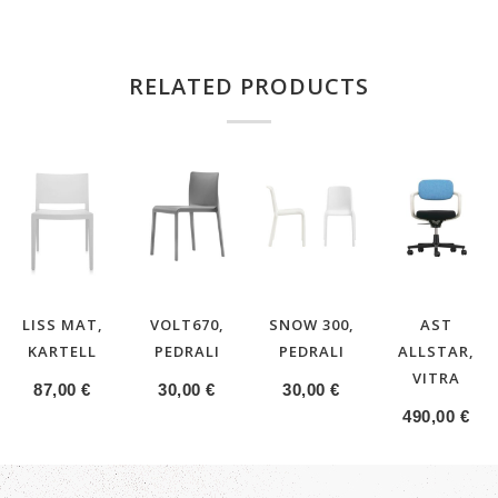
RELATED PRODUCTS
LISS MAT,
VOLT670,
SNOW 300,
AST
KARTELL
PEDRALI
PEDRALI
ALLSTAR,
VITRA
87,00
€
30,00
€
30,00
€
490,00
€