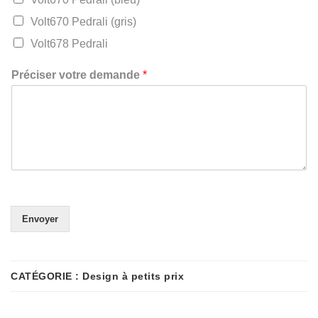
Volt670 Pedrali (gris)
Volt678 Pedrali
Préciser votre demande
*
Envoyer
CATÉGORIE :
Design à petits prix