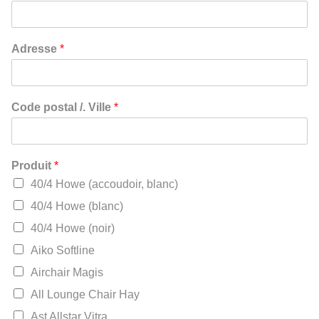
Adresse
*
Code postal /. Ville
*
Produit
*
40/4 Howe (accoudoir, blanc)
40/4 Howe (blanc)
40/4 Howe (noir)
Aiko Softline
Airchair Magis
All Lounge Chair Hay
Ast Allstar Vitra