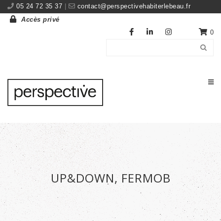
05 24 72 35 37
|
contact@perspectivehabiterlebeau.fr
Accès privé
0
UP&DOWN, FERMOB