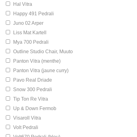
Hal Vitra
Happy 491 Pedrali
Juno 02 Arper
Liss Mat Kartell
Mya 700 Pedrali
Outline Studio Chair, Muuto
Panton Vitra (menthe)
Panton Vitra (jaune curry)
Pavo Real Driade
Snow 300 Pedrali
Tip Ton Re Vitra
Up & Down Fermob
Visaroll Vitra
Volt Pedrali
Volt670 Pedrali (bleu)