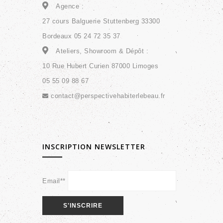
Agence :
27 cours Balguerie Stuttenberg 33300
Bordeaux 05 24 72 35 37
Ateliers, Showroom & Dépôt :
10 Rue Hubert Curien 87000 Limoges
05 55 09 88 67
contact@perspectivehabiterlebeau.fr
INSCRIPTION NEWSLETTER
Email**