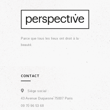
Parce que tous les lieux ont droit à la
beauté.
CONTACT
Siège social :
43 Avenue Duquesne 75007 Paris
09 70 96 53 68