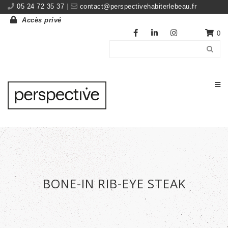
05 24 72 35 37
|
contact@perspectivehabiterlebeau.fr
Accès privé
0
BONE-IN RIB-EYE STEAK