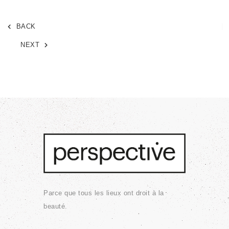
BACK
NEXT
Parce que tous les lieux ont droit à la
beauté.