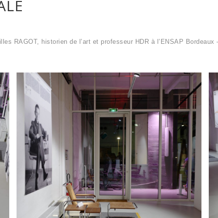
ALE
 Gilles RAGOT, historien de l’art et professeur HDR à l’ENSAP Bordeau