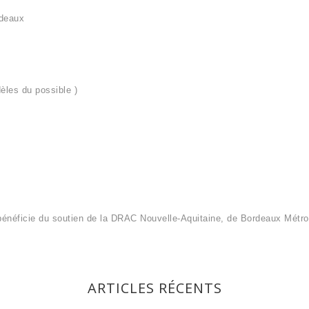
rdeaux
èles du possible )
bénéficie du soutien de la DRAC Nouvelle-Aquitaine, de Bordeaux Métrop
ARTICLES RÉCENTS