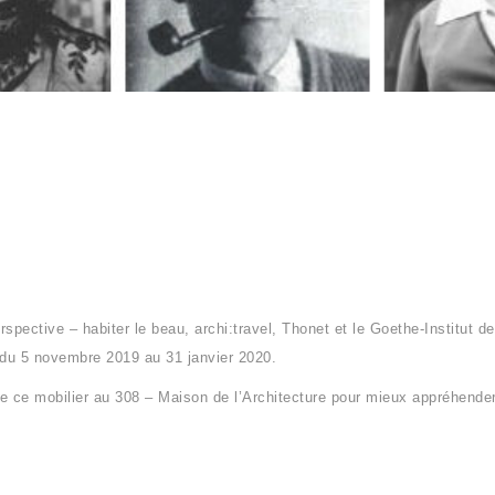
spective – habiter le beau, archi:travel, Thonet et le Goethe-Institut de
du 5 novembre 2019 au 31 janvier 2020.
 de ce mobilier au 308 – Maison de l’Architecture pour mieux appréhender