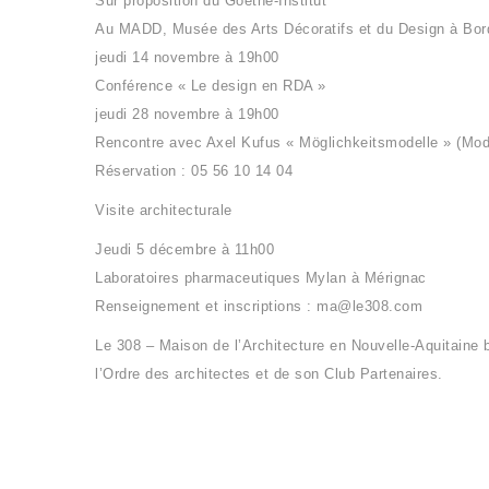
Sur proposition du Goethe-Institut
Au MADD, Musée des Arts Décoratifs et du Design à Bo
jeudi 14 novembre à 19h00
Conférence « Le design en RDA »
jeudi 28 novembre à 19h00
Rencontre avec Axel Kufus « Möglichkeitsmodelle » (Mod
Réservation : 05 56 10 14 04
Visite architecturale
Jeudi 5 décembre à 11h00
Laboratoires pharmaceutiques Mylan à Mérignac
Renseignement et inscriptions : ma@le308.com
Le 308 – Maison de l’Architecture en Nouvelle-Aquitaine 
l’Ordre des architectes et de son Club Partenaires.