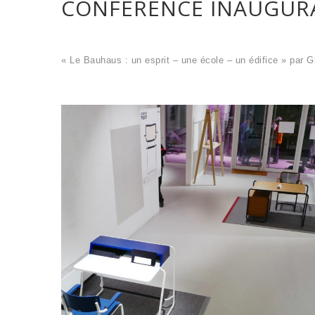
CONFÉRENCE INAUGUR
« Le Bauhaus : un esprit – une école – un édifice » par