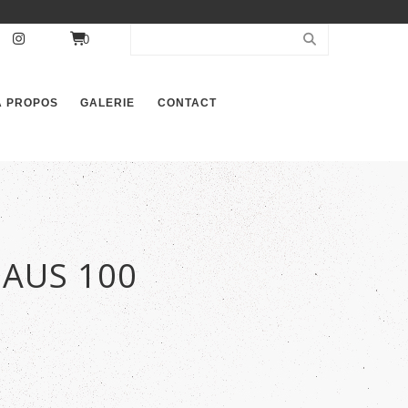
0
À PROPOS
GALERIE
CONTACT
AUS 100