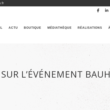
.fr
IL
ACTU
BOUTIQUE
MÉDIATHÈQUE
RÉALISATIONS
 SUR L’ÉVÉNEMENT BAUH