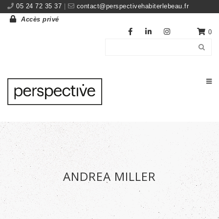
05 24 72 35 37
|
contact@perspectivehabiterlebeau.fr
Accès privé
0
ANDREA MILLER