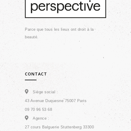
Parce que tous les lieux ont droit à la
beauté.
CONTACT
Siège social :
43 Avenue Duquesne 75007 Paris
09 70 96 53 68
Agence :
27 cours Balguerie Stuttenberg 33300