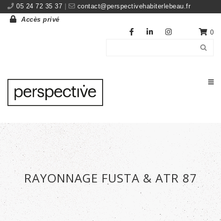
05 24 72 35 37
|
contact@perspectivehabiterlebeau.fr
Accès privé
0
RAYONNAGE FUSTA & ATR 87