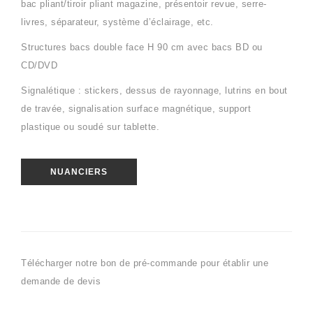
bac pliant/tiroir pliant magazine, présentoir revue, serre-
livres, séparateur, système d’éclairage, etc.
Structures bacs double face H 90 cm avec bacs BD ou
CD/DVD
Signalétique : stickers, dessus de rayonnage, lutrins en bout
de travée, signalisation surface magnétique, support
plastique ou soudé sur tablette.
NUANCIERS
Télécharger notre bon de pré-commande pour établir une
demande de devis