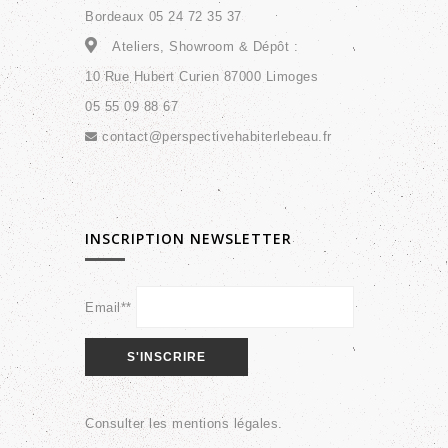
Bordeaux 05 24 72 35 37
Ateliers, Showroom & Dépôt :
10 Rue Hubert Curien 87000 Limoges
05 55 09 88 67
contact@perspectivehabiterlebeau.fr
INSCRIPTION NEWSLETTER
Email**
Consulter les
mentions légales
.