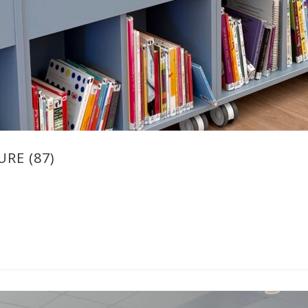
RE (87)