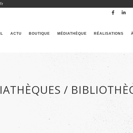
fr
IL
ACTU
BOUTIQUE
MÉDIATHÈQUE
RÉALISATIONS
IATHÈQUES / BIBLIOTHÈ