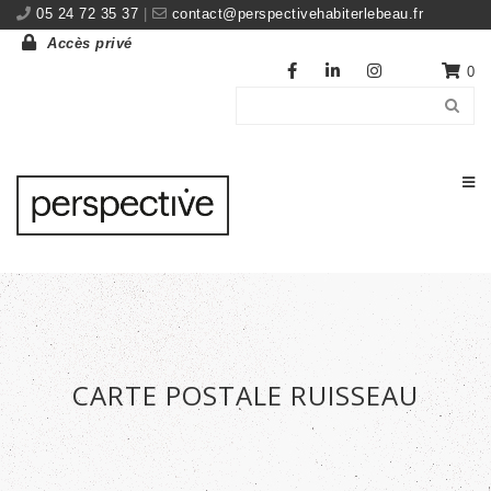
05 24 72 35 37
|
contact@perspectivehabiterlebeau.fr
Accès privé
0
CARTE POSTALE RUISSEAU