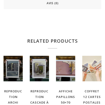
AVIS (0)
RELATED PRODUCTS
REPRODUC
REPRODUC
AFFICHE
COFFRET
TION
TION
PAPILLONS
12 CARTES
ARCHI
CASCADE À
50×70
POSTALES