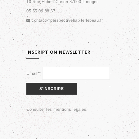
10 Rue Hubert Curien 87000 Limoges
05 55 09 88 67
contact@perspectivehabiterlebeau.fr
INSCRIPTION NEWSLETTER
Email**
Consulter les
mentions légales
.