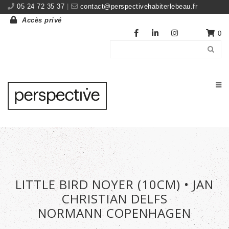
05 24 72 35 37
|
contact@perspectivehabiterlebeau.fr
Accès privé
0
LITTLE BIRD NOYER (10CM) • JAN
CHRISTIAN DELFS
NORMANN COPENHAGEN