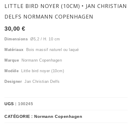
LITTLE BIRD NOYER (10CM) • JAN CHRISTIAN
DELFS NORMANN COPENHAGEN
30,00
€
Dimensions
Ø5,2 / H. 10 cm
Matériaux
Bois massif naturel ou laqué
Marque
Normann Copenhagen
Modèle
Little bird noyer (10cm)
Designer
Jan Christian Delfs
UGS :
100245
CATÉGORIE :
Normann Copenhagen