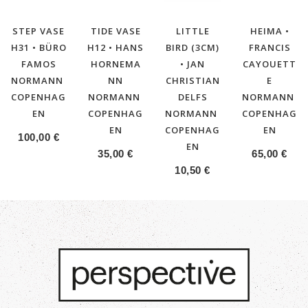
STEP VASE
TIDE VASE
LITTLE
HEIMA •
H31 • BÜRO
H12 • HANS
BIRD (3CM)
FRANCIS
FAMOS
HORNEMA
• JAN
CAYOUETT
NORMANN
NN
CHRISTIAN
E
COPENHAG
NORMANN
DELFS
NORMANN
EN
COPENHAG
NORMANN
COPENHAG
EN
COPENHAG
EN
100,00
€
EN
35,00
€
65,00
€
10,50
€