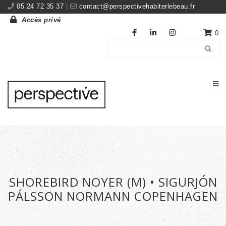
05 24 72 35 37
|
contact@perspectivehabiterlebeau.fr
Accès privé
0
SHOREBIRD NOYER (M) • SIGURJÓN
PÁLSSON NORMANN COPENHAGEN