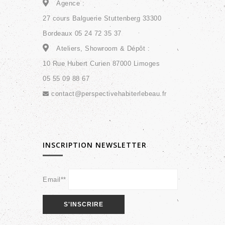
Agence :
27 cours Balguerie Stuttenberg 33300
Bordeaux 05 24 72 35 37
Ateliers, Showroom & Dépôt :
10 Rue Hubert Curien 87000 Limoges
05 55 09 88 67
contact@perspectivehabiterlebeau.fr
INSCRIPTION NEWSLETTER
Email**