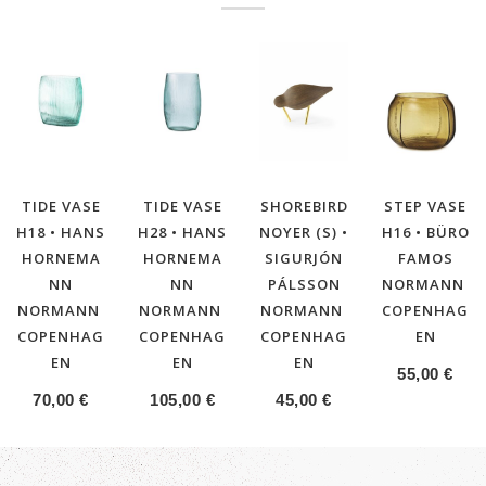
TIDE VASE
TIDE VASE
SHOREBIRD
STEP VASE
H18 • HANS
H28 • HANS
NOYER (S) •
H16 • BÜRO
HORNEMA
HORNEMA
SIGURJÓN
FAMOS
NN
NN
PÁLSSON
NORMANN
NORMANN
NORMANN
NORMANN
COPENHAG
COPENHAG
COPENHAG
COPENHAG
EN
EN
EN
EN
55,00
€
70,00
€
105,00
€
45,00
€