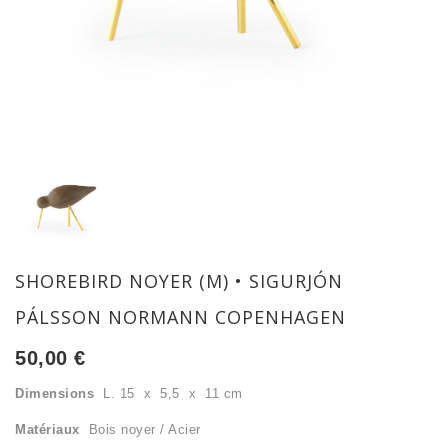
SHOREBIRD NOYER (M) • SIGURJÓN
PÁLSSON NORMANN COPENHAGEN
50,00
€
Dimensions
L. 15 x 5,5 x 11 cm
Matériaux
Bois noyer / Acier