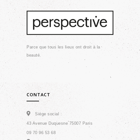
Parce que tous les lieux ont droit à la
beauté.
CONTACT
Siège social :
43 Avenue Duquesne 75007 Paris
09 70 96 53 68