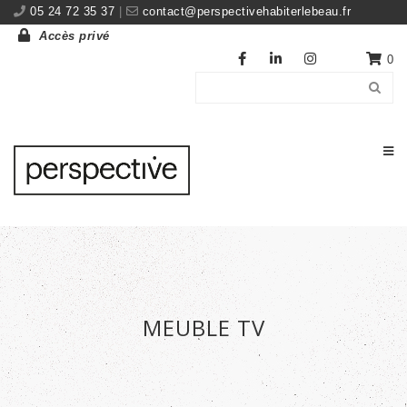
05 24 72 35 37
|
contact@perspectivehabiterlebeau.fr
Accès privé
0
MEUBLE TV