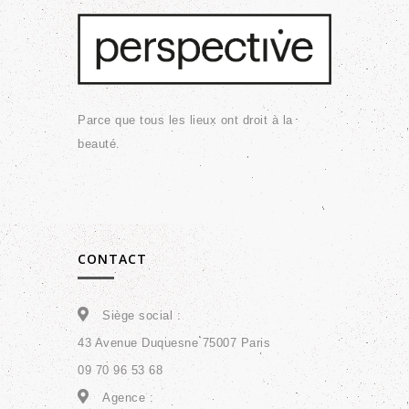
Parce que tous les lieux ont droit à la
beauté.
CONTACT
Siège social :
43 Avenue Duquesne 75007 Paris
09 70 96 53 68
Agence :