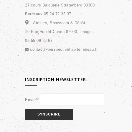
27 cours Balguerie Stuttenberg 33300
Bordeaux 05 24 72 35 37
Ateliers, Showroom & Dépôt :
10 Rue Hubert Curien 87000 Limoges
05 55 09 88 67
contact@perspectivehabiterlebeau.fr
INSCRIPTION NEWSLETTER
Email**