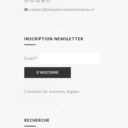
05 55 09 88 67
contact@perspectivehabiterlebeau.fr
INSCRIPTION NEWSLETTER
Email**
Consulter les
mentions légales
.
RECHERCHE