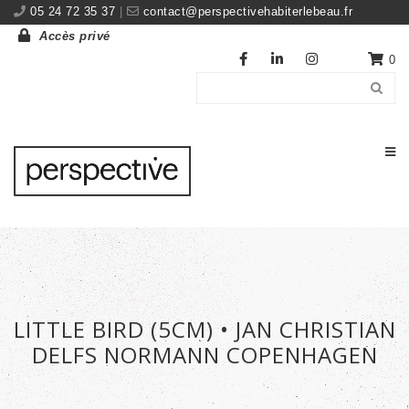
05 24 72 35 37
|
contact@perspectivehabiterlebeau.fr
Accès privé
0
LITTLE BIRD (5CM) • JAN CHRISTIAN
DELFS NORMANN COPENHAGEN