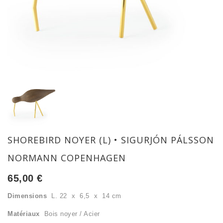
SHOREBIRD NOYER (L) • SIGURJÓN PÁLSSON
NORMANN COPENHAGEN
65,00
€
Dimensions
L. 22 x 6,5 x 14 cm
Matériaux
Bois noyer / Acier