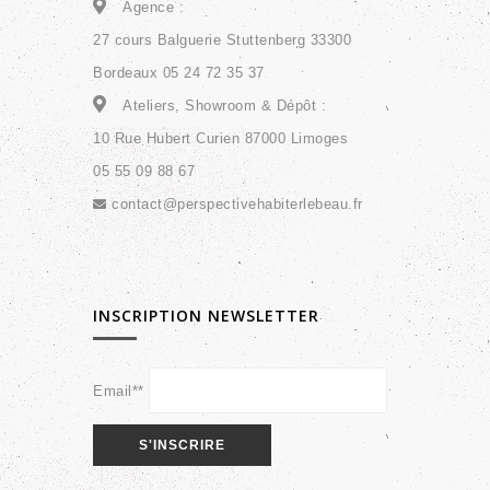
Agence :
27 cours Balguerie Stuttenberg 33300
Bordeaux 05 24 72 35 37
Ateliers, Showroom & Dépôt :
10 Rue Hubert Curien 87000 Limoges
05 55 09 88 67
contact@perspectivehabiterlebeau.fr
INSCRIPTION NEWSLETTER
Email**