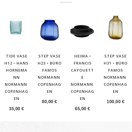
TIDE VASE
STEP VASE
HEIMA •
STEP VASE
H12 • HANS
H23 • BÜRO
FRANCIS
H31 • BÜRO
HORNEMA
FAMOS
CAYOUETT
FAMOS
NN
NORMANN
E
NORMANN
NORMANN
COPENHAG
NORMANN
COPENHAG
COPENHAG
EN
COPENHAG
EN
EN
EN
80,00
€
100,00
€
35,00
€
65,00
€