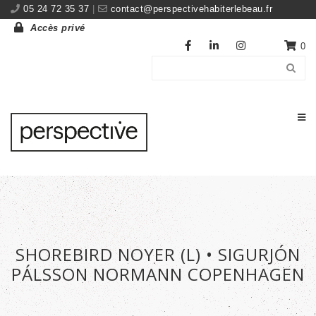
05 24 72 35 37
|
contact@perspectivehabiterlebeau.fr
Accès privé
0
SHOREBIRD NOYER (L) • SIGURJÓN
PÁLSSON NORMANN COPENHAGEN