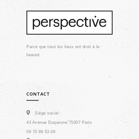
Parce que tous les lieux ont droit à la
beauté.
CONTACT
Siège social :
43 Avenue Duquesne 75007 Paris
09 70 96 53 68