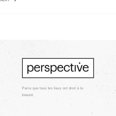
Parce que tous les lieux ont droit à la
beauté.