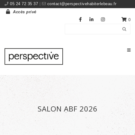
05 24 72 35 37
|
contact@perspectivehabiterlebeau.fr
Accès privé
0
SALON ABF 2026